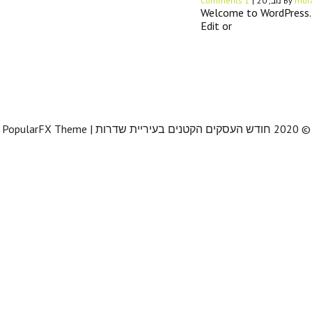
mor
By
נוב, 20
|
1 Comments
Welcome to WordPress. Th
Edit or
© 2020 חודש העסקים הקטנים בעיריית שדרות |
PopularFX Theme