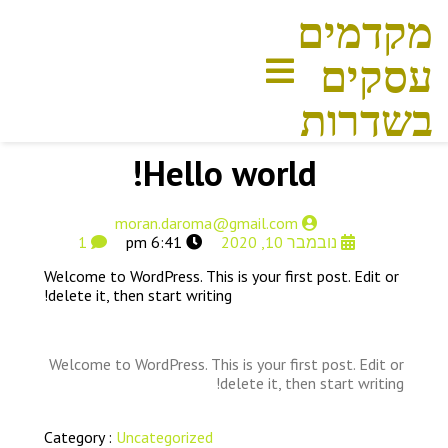
מקדמים
עסקים
בשדרות
Hello world!
moran.daroma@gmail.com
נובמבר 10, 2020
6:41 pm
1
Welcome to WordPress. This is your first post. Edit or
delete it, then start writing!
Welcome to WordPress. This is your first post. Edit or
delete it, then start writing!
Category :
Uncategorized